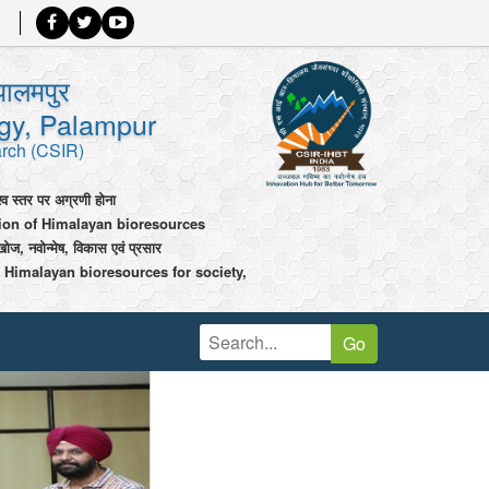
पालमपुर
ogy, Palampur
arch (CSIR)
श्व स्तर पर अग्रणी होना
tion of Himalayan bioresources
खोज, नवोन्मेष, विकास एवं प्रसार
 Himalayan bioresources for society,
Go