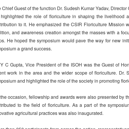
 Chief Guest of the function Dr. Sudesh Kumar Yadav, Director 
highlighted the role of floriculture in shaping the livelihood
tribution to it. He emphasized the CSIR Floriculture Mission 
ition, and awareness creation amongst the masses with a foc
ps. He hoped the symposium would pave the way for new initia
posium a grand success.
 Y C Gupta, Vice President of the ISOH was the Guest of Hono
ent work in the area and the wider scope of floriculture. Dr.
posium and highlighted the role of the society in promoting flori
the occasion, fellowship and awards were also presented by th
tributed to the field of floriculture. As a part of the sympos
ovative agricultural practices was also inaugurated.