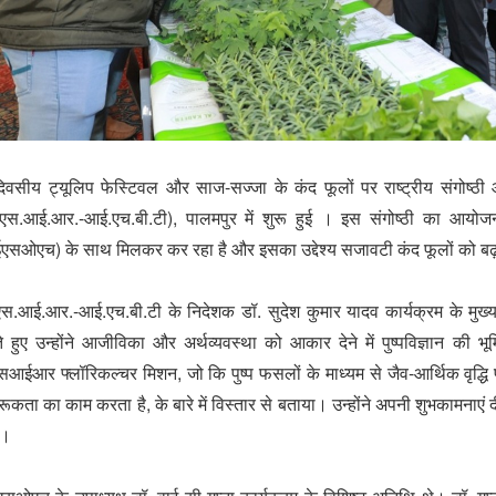
दिवसीय ट्यूलिप फेस्टिवल और साज-सज्जा के कंद फूलों पर राष्ट्रीय संगोष्
.एस.आई.आर.-आई.एच.बी.टी), पालमपुर में शुरू हुई । इस संगोष्ठी का आयोजन
एसओएच) के साथ मिलकर कर रहा है और इसका उद्देश्य सजावटी कंद फूलों को बढ़ा
एस.आई.आर.-आई.एच.बी.टी के निदेशक डॉ. सुदेश कुमार यादव कार्यक्रम के मुख्य
े हुए उन्होंने आजीविका और अर्थव्यवस्था को आकार देने में पुष्पविज्ञान की
आईआर फ्लॉरिकल्चर मिशन, जो कि पुष्प फसलों के माध्यम से जैव-आर्थिक वृद्धि पर 
ूकता का काम करता है, के बारे में विस्तार से बताया। उन्होंने अपनी शुभकामनाएं
ी।