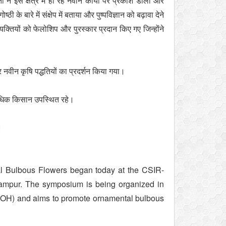
 ने इस क्षेत्र में हो रहे नवीन कार्यों पर प्रकाश डाला और
के बारे में संक्षेप में बताया और पुष्पविज्ञान को बढ़ावा देने
ियों को फेलोशिप और पुरस्कार प्रदान किए गए जिन्होंने
नवीन कृषि पद्धतियों का प्रदर्शन किया गया।
े अधिक किसान उपस्थित रहे।
ा।
l Bulbous Flowers began today at the CSIR-
lampur. The symposium is being organized in
(ISOH) and aims to promote ornamental bulbous