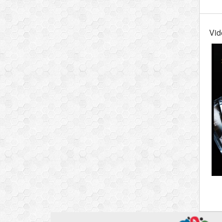
Vid
0:0