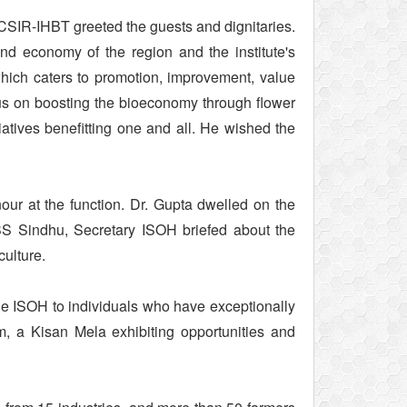
CSIR-IHBT greeted the guests and dignitaries.
 and economy of the region and the institute's
which caters to promotion, improvement, value
us on boosting the bioeconomy through flower
tives benefitting one and all. He wished the
ur at the function. Dr. Gupta dwelled on the
 SS Sindhu, Secretary ISOH briefed about the
culture.
e ISOH to individuals who have exceptionally
ium, a Kisan Mela exhibiting opportunities and