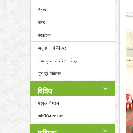
नेतृत्व
पेटेंट
प्रकाशन
अनुसंधान में कैरियर
उच्च तुंगता जीवविज्ञान केंद्र
भूत-पूर्व निदेशक
विविध
प्रमुख योगदान
जीनोमिक संसाधन
सुविधाएं