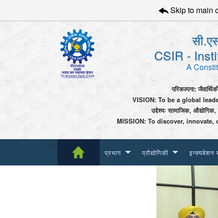
Skip to main 
सी.एस
CSIR - Inst
A Constit
परिकल्पना: जैवार्थिक
VISION: To be a global lead
उद्देश्यः सामाजिक, औद्योगिक,
MISSION: To discover, innovate, 

प्रभाग
प्रौद्योगिकी
इन्क्यबेशन 