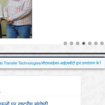
ndum of Understanding (MoU) on 22nd July, 2026 for collaborative research
ogies/सीएसआईआर-आईएचबीटी द्वारा हस्तांतरण के लिए तैयार प्रौद्योगिकियों
s
ों पर राष्ट्रीय संगोष्ठी