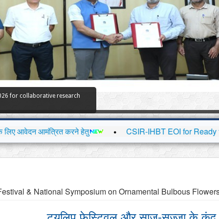
ijayaraje Scindia Krishi Vishwa Vidayala (RVSKVV), Gwalior (M.P.) signed Memora
त्रित करने हेतु
CSIR-IHBT EOI for Ready to Transfer Technol
 Festival & National Symposium on Ornamental Bulbous Flower
ट्यूलिप फेस्टिवल और साज-सज्जा के कंद फूल