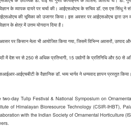
ओएच के उपाध्यक्ष डॉ. वाई सी गुप्ता कार्यक्रम के विशिष्ट अतिथि थे। डॉ. गुप्ता
पविज्ञान के व्यापक दायरे पर चर्चा की। आईएसओएच के सचिव डॉ. एस एस सिंधु ने संगोष्ठी 
 आईएसओएच की भूमिका को उजागर किया। इस अवसर पर आईएसओएच द्वारा उन व्यक्त
विज्ञान के क्षेत्र में उत्तम योगदान दिया है।
वसर पर किसान मेला भी आयोजित किया गया, जिसमें विभिन्न अवसरों, उत्पाद और 
ष्ठी में देश भर से 250 से अधिक प्रतिभागी, 15 उद्योगों के प्रतिनिधि और 50 स
आईआर-आईएचबीटी के वैज्ञानिक डॉ. भव्य भार्गव ने धन्यवाद ज्ञापन प्रस्तुत किय
 two-day Tulip Festival & National Symposium on Ornamenta
titute of Himalayan Bioresource Technology (CSIR-IHBT), Pa
laboration with the Indian Society of Ornamental Horticulture 
wers.