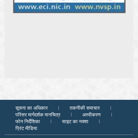
सूचना का अधिकार
तकनीकी समाचार
परिसर मार्गदर्शक मानचित्र
अस्वीकरण
फोन निर्देशिका
साइट का नक्शा
प्रिंट मीडिया