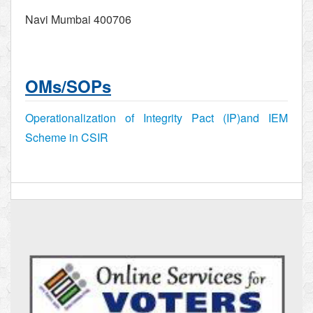
Navi Mumbai 400706
OMs/SOPs
Operationalization of Integrity Pact (IP)and IEM
Scheme in CSIR