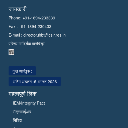
जानकारी
Phone: +91-1894-233339
Fax : +91-1894-230433
E-mail :
director.ihbt@csir.res.in
परिसर मार्गदर्शक मानचित्र
कुल आगंतुक :
अंतिम अद्यतन :
6 अगस्त 2026
महत्वपूर्ण लिंक
IEM/Integrity Pact
सीएसआईआर
निविदा