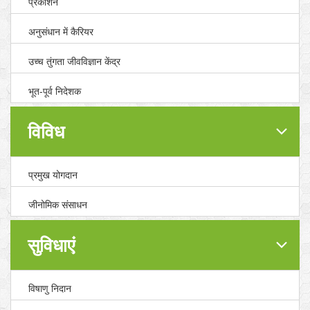
प्रकाशन
अनुसंधान में कैरियर
उच्च तुंगता जीवविज्ञान केंद्र
भूत-पूर्व निदेशक
विविध
प्रमुख योगदान
जीनोमिक संसाधन
सुविधाएं
विषाणु निदान