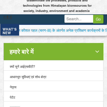
disseminate the processes, products and
technologies from Himalayan bioresources for
society, industry, environment and academia


Go
WHAT'S
 कौशल पहल (चरण-III) के अंतर्गत अनेक प्रशिक्षण कार्यक्रमों के लिए आव
NEW
हमारे बारे में
क्यों चुनें आईएचबीटी?
आधारभूत सुविधाएं एवं शोध क्षेत्र
नेतृत्व
पेटेंट