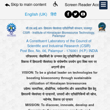
Skip to main content
Screen Reader Access
English (UK)
हिंदी
सी.एस.आई.आर- हिमालय जैवसंपदा प्रौद्योगिकी संस्थान, पालमपुर
CSIR - Institute of Himalayan Bioresource Technology,
Palampur
A Constituent Laboratory of the Council of
Scientific and Industrial Research (CSIR)
Post Box. No. 06, Palampur - 176061 (H.P.) INDIA
परिकल्पना: जैवार्थिकी के उन्नयन हेतु प्रौद्योगिकीय उद्भवता एवं
विकास में हिमालयी जैवसंपदा के संपोषणीय उपयोग द्वारा विश्व स्तर पर
अग्रणी होना
VISION: To be a global leader on technologies for
boosting bioeconomy through sustainable
utilization of Himalayan bioresources
उद्देश्यः सामाजिक, औद्योगिक, पर्यावरणीय और अकादमिक हित हेतु
हिमालयी जैवसंपदा से प्रक्रमों, उत्पादों और प्रौद्योगिकियों की खोज,
नवोन्मेष, विकास एवं प्रसार
MISSION: To discover, innovate, develop and