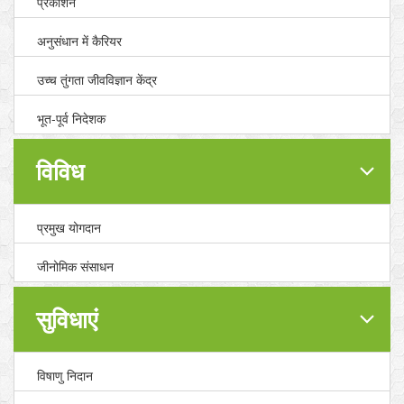
प्रकाशन
अनुसंधान में कैरियर
उच्च तुंगता जीवविज्ञान केंद्र
भूत-पूर्व निदेशक
विविध
प्रमुख योगदान
जीनोमिक संसाधन
सुविधाएं
विषाणु निदान