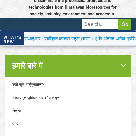
disseminate the processes, products and
technologies from Himalayan bioresources for
society, industry, environment and academia


Go
WHAT'S
ीएसआईआर - एकीकृत कौशल पहल (चरण-III) के अंतर्गत अनेक प्रशिक्षण कार्यक
NEW
हमारे बारे में
क्यों चुनें आईएचबीटी?
आधारभूत सुविधाएं एवं शोध क्षेत्र
नेतृत्व
पेटेंट