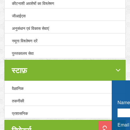
कीटनाशी अवशेषों का विश्लेषण
जीआईएस
अनुसंधान एवं विकास सेवाएं
नमूना विश्लेषण दरें
पुस्तकालय सेवा
स्टाफ़
वैज्ञानिक
तकनीकी
Name 
प्रशासनिक
Email 