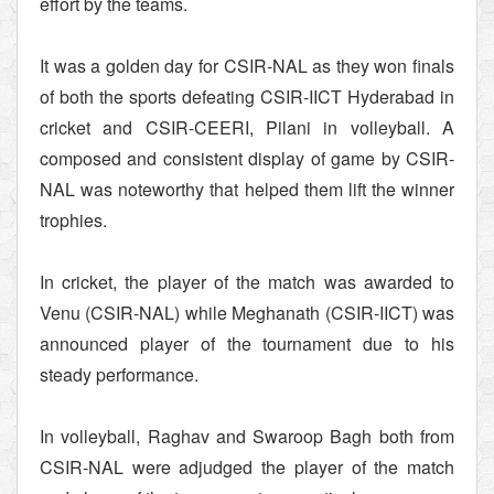
effort by the teams.
It was a golden day for CSIR-NAL as they won finals
of both the sports defeating CSIR-IICT Hyderabad in
cricket and CSIR-CEERI, Pilani in volleyball. A
composed and consistent display of game by CSIR-
NAL was noteworthy that helped them lift the winner
trophies.
In cricket, the player of the match was awarded to
Venu (CSIR-NAL) while Meghanath (CSIR-IICT) was
announced player of the tournament due to his
steady performance.
In volleyball, Raghav and Swaroop Bagh both from
CSIR-NAL were adjudged the player of the match