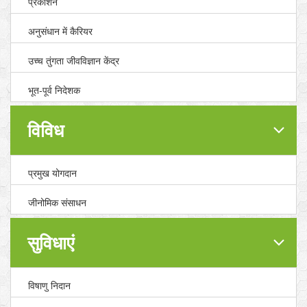
प्रकाशन
अनुसंधान में कैरियर
उच्च तुंगता जीवविज्ञान केंद्र
भूत-पूर्व निदेशक
विविध
प्रमुख योगदान
जीनोमिक संसाधन
सुविधाएं
विषाणु निदान