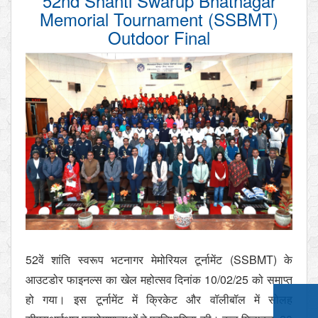
52nd Shanti Swarup Bhatnagar
Memorial Tournament (SSBMT)
Outdoor Final
52वें शांति स्वरूप भटनागर मेमोरियल टूर्नामेंट (SSBMT) के
आउटडोर फाइनल्स का खेल महोत्सव दिनांक 10/02/25 को समाप्त
हो गया। इस टूर्नामेंट में क्रिकेट और वॉलीबॉल में सोलह