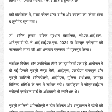
किया गया जबकि मेघनाथ प्लेयर ऑफ द टूर्नामेंट रहे।
वहीं वॉलीबॉल में, राघव प्लेयर ऑफ द मैच और स्वरूप को प्लेयर ऑफ
द टूर्नामेंट चुना गया।
डॉ. अमित कुमार, वरिष्ठ प्रधान वैज्ञानिक, सी.एस.आई.आर.-
आई.एच.बी.टी. ने आई.आई.एस.एफ. 2024 के विस्तृत प्रोग्राम की
जानकारी सांझा की और धन्यवाद प्रस्ताव भी प्रस्तुत किया।
संबंधित विजेता और उपविजेता टीमों को ट्रॉफियाँ एक बड़े आयोजन में
दी गईं जिसमें सुश्री नेत्रा मेती, आईएएस, एसडीएम पलमपुर और
सुश्री शालिनी अग्निहोत्री, आईपीएस, पुलिस अधीक्षक, कांगड़ा
विशिष्ट अतिथि के रूप में शामिल रही। कार्यक्रम में सीएसआईआर
स्पोर्ट्स प्रमोशन बोर्ड के अधिकारी भी उपस्थित थे।
सुश्री शालिनी अग्निहोत्री ने टीम बिल्डिंग और अनुशासन में खेलों की