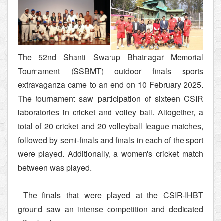
The 52nd Shanti Swarup Bhatnagar Memorial
Tournament (SSBMT) outdoor finals sports
extravaganza came to an end on 10 February 2025.
The tournament saw participation of sixteen CSIR
laboratories in cricket and volley ball. Altogether, a
total of 20 cricket and 20 volleyball league matches,
followed by semi-finals and finals in each of the sport
were played. Additionally, a women's cricket match
between was played.
The finals that were played at the CSIR-IHBT
ground saw an intense competition and dedicated