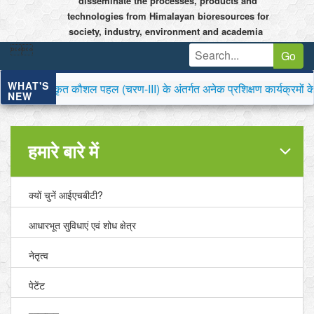
disseminate the processes, products and
technologies from Himalayan bioresources for
society, industry, environment and academia


Go
WHAT'S
कौशल पहल (चरण-III) के अंतर्गत अनेक प्रशिक्षण कार्यक्रमों के लिए आवे
NEW
हमारे बारे में
क्यों चुनें आईएचबीटी?
आधारभूत सुविधाएं एवं शोध क्षेत्र
नेतृत्व
पेटेंट