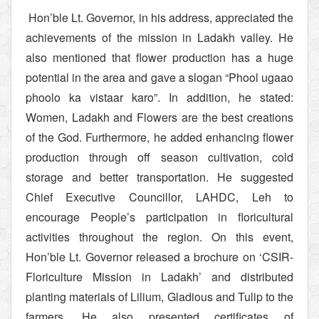
Hon’ble Lt. Governor, in his address, appreciated the
achievements of the mission in Ladakh valley. He
also mentioned that flower production has a huge
potential in the area and gave a slogan “Phool ugaao
phoolo ka vistaar karo”. In addition, he stated:
Women, Ladakh and Flowers are the best creations
of the God. Furthermore, he added enhancing flower
production through off season cultivation, cold
storage and better transportation. He suggested
Chief Executive Councillor, LAHDC, Leh to
encourage People’s participation in floricultural
activities throughout the region. On this event,
Hon’ble Lt. Governor released a brochure on ‘CSIR-
Floriculture Mission in Ladakh’ and distributed
planting materials of Lilium, Gladious and Tulip to the
farmers. He also presented certificates of