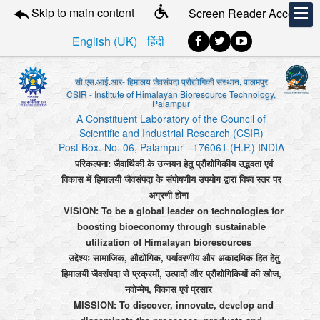
Skip to main content
Screen Reader Access
English (UK)
हिंदी
सी.एस.आई.आर- हिमालय जैवसंपदा प्रौद्योगिकी संस्थान, पालमपुर
CSIR - Institute of Himalayan Bioresource Technology,
Palampur
A Constituent Laboratory of the Council of
Scientific and Industrial Research (CSIR)
Post Box. No. 06, Palampur - 176061 (H.P.) INDIA
परिकल्पना: जैवार्थिकी के उन्नयन हेतु प्रौद्योगिकीय उद्भवता एवं
विकास में हिमालयी जैवसंपदा के संपोषणीय उपयोग द्वारा विश्व स्तर पर
अग्रणी होना
VISION: To be a global leader on technologies for
boosting bioeconomy through sustainable
utilization of Himalayan bioresources
उद्देश्यः सामाजिक, औद्योगिक, पर्यावरणीय और अकादमिक हित हेतु
हिमालयी जैवसंपदा से प्रक्रमों, उत्पादों और प्रौद्योगिकियों की खोज,
नवोन्मेष, विकास एवं प्रसार
MISSION: To discover, innovate, develop and