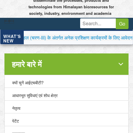
disseminate the processes, products and
technologies from Himalayan bioresources for
society, industry, environment and academia


Go
WHAT'S
ण-III) के अंतर्गत अनेक प्रशिक्षण कार्यक्रमों के लिए आवेदन आमंत्रित 
NEW
हमारे बारे में
क्यों चुनें आईएचबीटी?
आधारभूत सुविधाएं एवं शोध क्षेत्र
नेतृत्व
पेटेंट