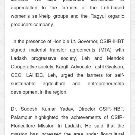
appreciation to the farmers of the Leh-based
women's self-help groups and the Ragyul organic
producers company.
In the presence of Hon’ble Lt. Governor, CSIR-IHBT
signed material transfer agreements (MTA) with
Ladakh progressive society, Leh and Mendok
Cooperative society, Kargil. Advocate Tashi Gyalson,
CEC, LAHDC, Leh, urged the farmers for self-
sustainable agriculture and entrepreneurship
development in the region.
Dr. Sudesh Kumar Yadav, Director CSIR-IHBT,
Palampur highlighted the achievements of CSIR-
Floriculture Mission in Ladakh. He said that the
mission has increased the area under floricultural