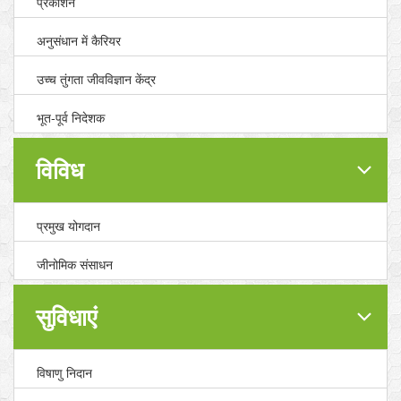
प्रकाशन
अनुसंधान में कैरियर
उच्च तुंगता जीवविज्ञान केंद्र
भूत-पूर्व निदेशक
विविध
प्रमुख योगदान
जीनोमिक संसाधन
सुविधाएं
विषाणु निदान