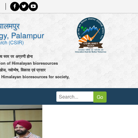
पालमपुर
ogy, Palampur
arch (CSIR)
श्व स्तर पर अग्रणी होना
tion of Himalayan bioresources
खोज, नवोन्मेष, विकास एवं प्रसार
 Himalayan bioresources for society,
Go