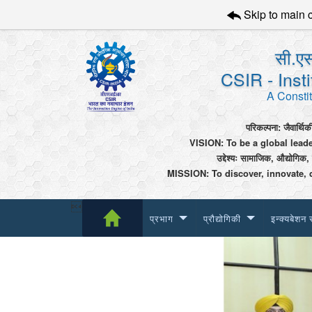
Skip to main 
सी.एस
CSIR - Inst
A Constit
परिकल्पना: जैवार्थिक
VISION: To be a global lead
उद्देश्यः सामाजिक, औद्योगिक,
MISSION: To discover, innovate, 

प्रभाग
प्रौद्योगिकी
इन्क्यबेशन 