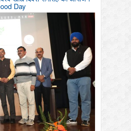
Food Day