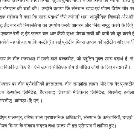
 योगदान की चर्चा की। उन्होने बताया कि संस्‍थान खाद्य एवं पोषण विशेष तौर पर
शक महोदय ने कहा कि खाद्य पदार्थों जैसे कांगड़ी धाम, आयुर्वेदिक खिचड़ी और शीर
ी टू ईट बार को स्पिरूलिना का उपयोग करके आयरन और जिंक समृद्ध करने के ल
प्रकार रेडी टू ईट फ्रूट बार और कैंडी सूक्ष्म पोषक तत्वों की कमी को दूर करते 
उन्होने यह भी बताया कि मल्टीग्रेन हाई प्रोटीन मिक्स उत्पाद को प्रोटीन और एन
लय के शीत मरुस्थल में उगने वाले बक्कवीट, जो ग्लुटिन मुक्त खाद्य पदार्थ है, से
ाद विकसित किए हैं। ऐसे उत्पाद सीलिएक रोग से पीड़ित लोगों के लिए वरदान हैं।
अवसर पर तीन प्रौद्योगिकी हस्तांतरण, तीन समझौता ज्ञापन और एक गैर प्रकटीकर
्कन हेल्थकेर लिमिटेड, हैदराबाद; तिरुपति मेडिकेयर लिमिटेड, सिरमौर; हर्बा
रडीए), कांगड़ा (हि प्र)।
एम पालमपुर, वरिष्ठ राज्य प्रशासनिक अधिकारी, संस्थान के कर्मचारियों, छात्रो
पोषण विभाग के संकाय सदस्य तथा छात्र भी इस प्रोग्राम में शामिल हुए।