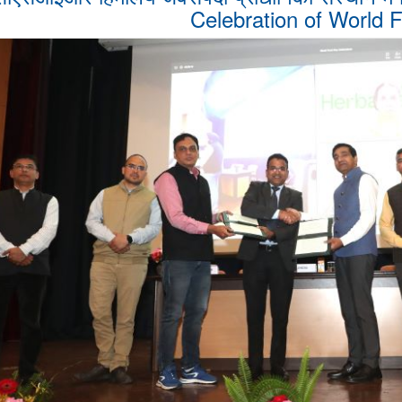
Celebration of World 