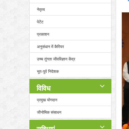
नेतृत्व
पेटेंट
प्रकाशन
अनुसंधान में कैरियर
उच्च तुंगता जीवविज्ञान केंद्र
भूत-पूर्व निदेशक
विविध
प्रमुख योगदान
जीनोमिक संसाधन
सुविधाएं