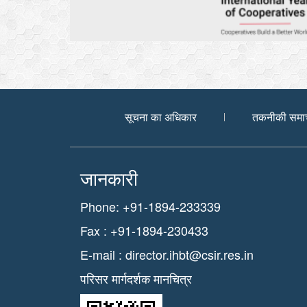
सूचना का अधिकार
तकनीकी समा
जानकारी
Phone: +91-1894-233339
Fax : +91-1894-230433
E-mail :
director.ihbt@csir.res.in
परिसर मार्गदर्शक मानचित्र